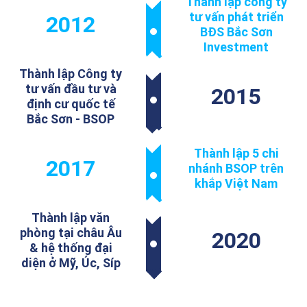
Thành lập công ty
tư vấn phát triển
2012
BĐS Bắc Sơn
Investment
Thành lập Công ty
tư vấn đầu tư và
2015
định cư quốc tế
Bắc Sơn - BSOP
Thành lập 5 chi
2017
nhánh BSOP trên
khắp Việt Nam
Thành lập văn
phòng tại châu Âu
2020
& hệ thống đại
diện ở Mỹ, Úc, Síp