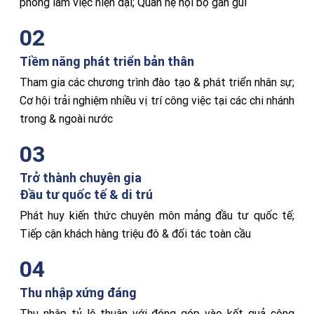
phòng làm việc hiện đại; Quan hệ nội bộ gần gũi
02
Tiềm năng phát triển bản thân
Tham gia các chương trình đào tạo & phát triển nhân sự;
Cơ hội trải nghiệm nhiều vị trí công việc tại các chi nhánh
trong & ngoài nước
03
Trở thành chuyên gia
Đầu tư quốc tế & di trú
Phát huy kiến thức chuyên môn mảng đầu tư quốc tế;
Tiếp cận khách hàng triệu đô & đối tác toàn cầu
04
Thu nhập xứng đáng
Thu nhập tỷ lệ thuận với đóng góp vào kết quả công