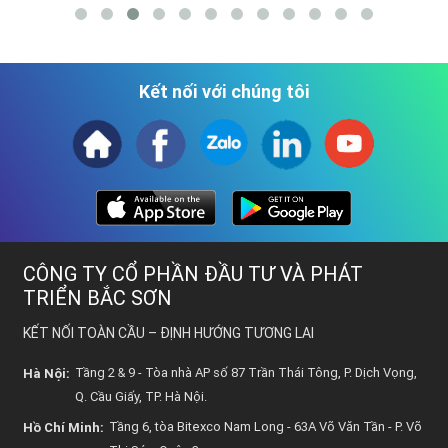
Kết nối với chúng tôi
CÔNG TY CỔ PHẦN ĐẦU TƯ VÀ PHÁT
TRIỂN BẮC SƠN
KẾT NỐI TOÀN CẦU – ĐỊNH HƯỚNG TƯƠNG LAI
Tầng 2 & 9 - Tòa nhà AP số 87 Trần Thái Tông, P. Dịch Vọng,
Hà Nội:
Q. Cầu Giấy, TP. Hà Nội.
Tầng 6, tòa Bitexco Nam Long - 63A Võ Văn Tần - P. Võ
Hồ Chí Minh: