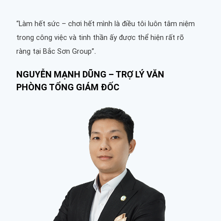
“Làm hết sức – chơi hết mình là điều tôi luôn tâm niệm
trong công việc và tinh thần ấy được thể hiện rất rõ
.
ràng tại Bắc Sơn Group”
NGUYỄN MẠNH DŨNG – TRỢ LÝ VĂN
PHÒNG TỔNG GIÁM ĐỐC