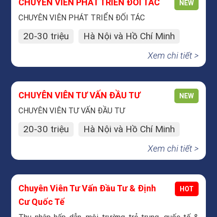
CHUYÊN VIÊN PHÁT TRIỂN ĐỐI TÁC
NEW
CHUYÊN VIÊN PHÁT TRIỂN ĐỐI TÁC
20-30 triệu
Hà Nội và Hồ Chí Minh
Xem chi tiết >
CHUYÊN VIÊN TƯ VẤN ĐẦU TƯ
NEW
CHUYÊN VIÊN TƯ VẤN ĐẦU TƯ
20-30 triệu
Hà Nội và Hồ Chí Minh
Xem chi tiết >
Chuyên Viên Tư Vấn Đầu Tư & Định
HOT
Cư Quốc Tế