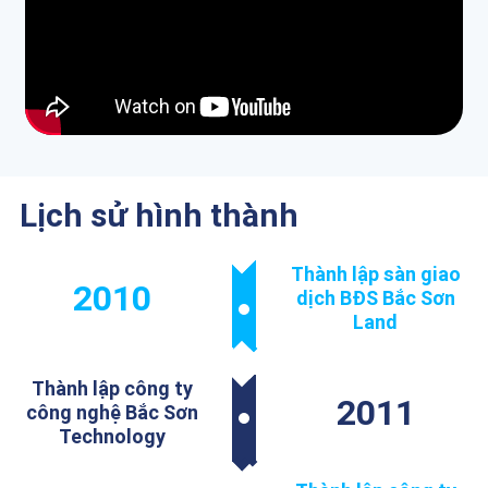
Lịch sử hình thành
Thành lập sàn giao
2010
dịch BĐS Bắc Sơn
Land
Thành lập công ty
2011
công nghệ Bắc Sơn
Technology