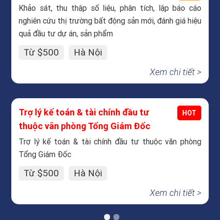
Khảo sát, thu thập số liệu, phân tích, lập báo cáo
nghiên cứu thị trường bất động sản mới, đánh giá hiệu
quả đầu tư dự án, sản phẩm
Từ $500
Hà Nội
Xem chi tiết >
Trợ lý kế toán & tài chính đầu tư
HOT
thuộc văn phòng Tổng Giám Đốc
Trợ lý kế toán & tài chính đầu tư thuộc văn phòng
Tổng Giám Đốc
Từ $500
Hà Nội
Xem chi tiết >